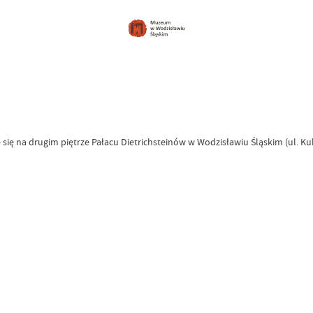
ię na drugim piętrze Pałacu Dietrichsteinów w Wodzisławiu Śląskim (ul. Ku