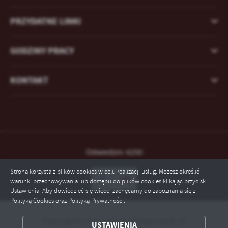
PRZYDATNE LINKI
GODZINY PRACY
KONTAKT
Odwiedzin: 6250
Strona korzysta z plików cookies w celu realizacji usług. Możesz określić
warunki przechowywania lub dostępu do plików cookies klikając przycisk
Ustawienia. Aby dowiedzieć się więcej zachęcamy do zapoznania się z
Polityką Cookies oraz Polityką Prywatności.
ZAPISZ WYBRANE
Copyright by muzeum.wodzislaw-slaski.pl
USTAWIENIA