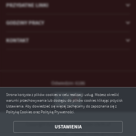
PRZYDATNE LINKI
GODZINY PRACY
KONTAKT
Odwiedzin: 6186
Strona korzysta z plików cookies w celu realizacji usług. Możesz określić
warunki przechowywania lub dostępu do plików cookies klikając przycisk
Ustawienia. Aby dowiedzieć się więcej zachęcamy do zapoznania się z
Polityką Cookies oraz Polityką Prywatności.
ZAPISZ WYBRANE
Copyright by muzeum.wodzislaw-slaski.pl
USTAWIENIA
Powered by
2ClickPortal® - Portale nowej generacji